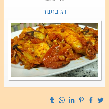
דג בתנור