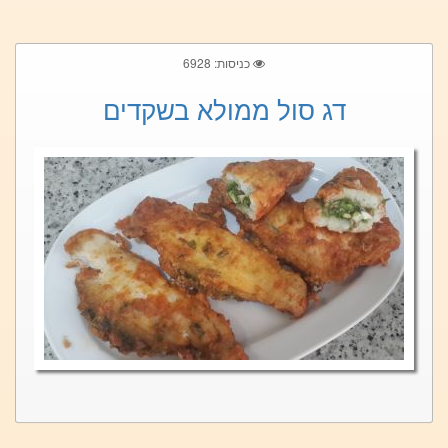
כניסות: 6928
דג סול ממולא בשקדים