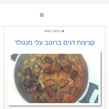
כניסות: 8662
קציצות דגים ברוטב עלי מנגולד