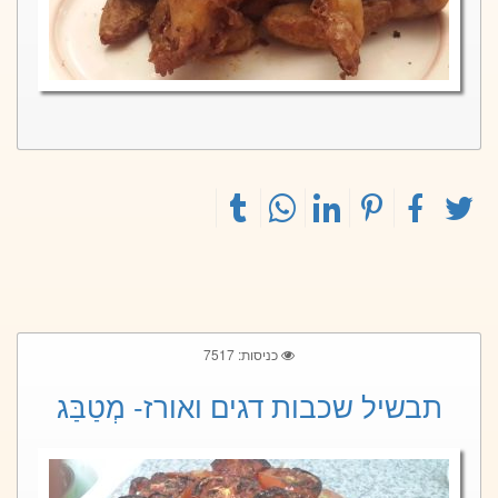
כניסות: 7517
תבשיל שכבות דגים ואורז- מְטַבַּג