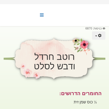
כניסות: 6870
רוטב חרדל
ודבש לסלט
החומרים הדרושים:
½
כוס שמן זית